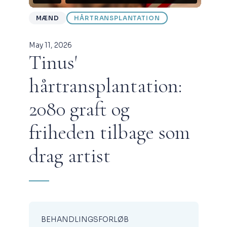
MÆND
HÅRTRANSPLANTATION
May 11, 2026
Tinus'
hårtransplantation:
2080 graft og
friheden tilbage som
drag artist
BEHANDLINGSFORLØB