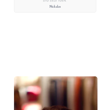
SIG SELV IGEN.
Nickalas