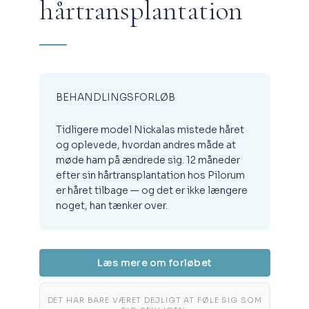
hårtransplantation
BEHANDLINGSFORLØB
Tidligere model Nickalas mistede håret
og oplevede, hvordan andres måde at
møde ham på ændrede sig. 12 måneder
efter sin hårtransplantation hos Pilorum
er håret tilbage — og det er ikke længere
noget, han tænker over.
Læs mere om forløbet
DET HAR BARE VÆRET DEJLIGT AT FØLE SIG SOM