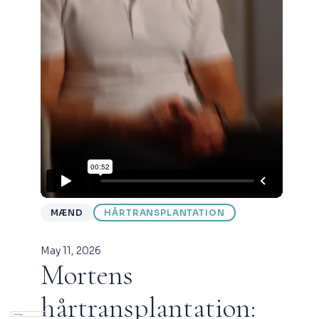
MÆND
HÅRTRANSPLANTATION
May 11, 2026
Mortens
hårtransplantation: