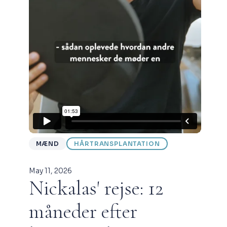
MÆND
HÅRTRANSPLANTATION
May 11, 2026
Nickalas' rejse: 12
måneder efter