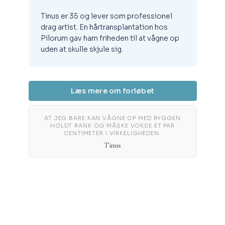
Tinus er 35 og lever som professionel
drag artist. En hårtransplantation hos
Pilorum gav ham friheden til at vågne op
uden at skulle skjule sig.
Læs mere om forløbet
AT JEG BARE KAN VÅGNE OP MED RYGGEN
HOLDT RANK OG MÅSKE VOKSE ET PAR
CENTIMETER I VIRKELIGHEDEN.
Tinus