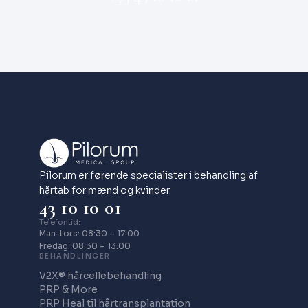
Pilorum er førende specialister i behandling af
hårtab for mænd og kvinder.
43 10 10 01
Telefontid:
Man-tors: 08:30 – 17:00
Fredag: 08:30 – 13:00
BEHANDLINGER
V2X® hårcellebehandling
PRP & More
PRP Heal til hårtransplantation