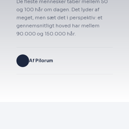
De fleste mennesker taber mellem 50
og 100 hår om dagen. Det lyder af
meget, men sæt det i perspektiv: et
gennemsnitligt hoved har mellem
90.000 og 150.000 hår.
Af Pilorum