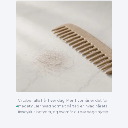
Vi taber alle hår hver dag. Men hvornår er det for
meget? Lær hvad normalt hårtab er, hvad hårets
livscyklus betyder, og hvornår du bør søge hjælp.