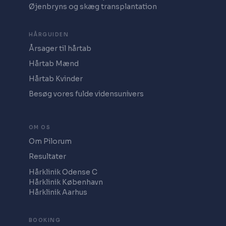
Øjenbryns og skæg transplantation
HÅRGUIDEN
Årsager til hårtab
Hårtab Mænd
Hårtab Kvinder
Besøg vores fulde vidensunivers
OM OS
Om Pilorum
Resultater
Hårklinik Odense C
Hårklinik København
Hårklinik Aarhus
BOOKING