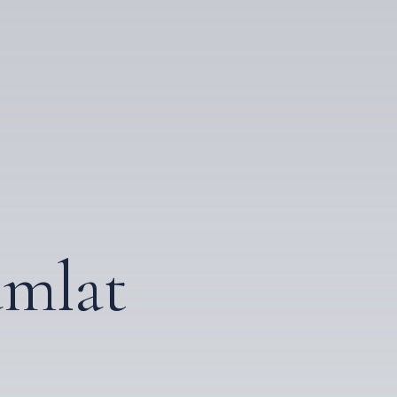
amlat