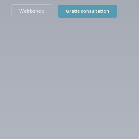
Webbshop
Gratis konsultation