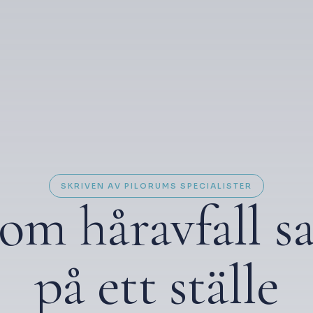
SKRIVEN AV PILORUMS SPECIALISTER
 om håravfall s
på ett ställe