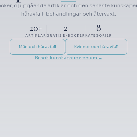
cker, djupgående artiklar och den senaste kunskap
håravfall, behandlingar och återväxt.
20+
2
8
ARTIKLAR
GRATIS E-BÖCKER
KATEGORIER
Män och håravfall
Kvinnor och håravfall
Besök kunskapsuniversum →